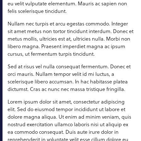
eu velit vulputate elementum. Mauris ac sapien non
felis scelerisque tincidunt.
Nullam nec turpis et arcu egestas commodo. Integer
sit amet metus non tortor tincidunt interdum. Donec et
metus mollis, ultricies est at, ultricies nulla. Morbi non
libero magna. Praesent imperdiet magna ac ipsum
cursus, ut fermentum turpis tincidunt.
Sed at risus vel nulla consequat fermentum. Donec et
orci mauris. Nullam tempor velit id mi luctus, a
scelerisque libero accumsan. In hac habitasse platea
dictumst. Cras ac nunc nec massa tristique fringilla.
Lorem ipsum dolor sit amet, consectetur adipiscing
elit. Sed do eiusmod tempor incididunt ut labore et
dolore magna aliqua. Ut enim ad minim veniam, quis
nostrud exercitation ullamco laboris nisi ut aliquip ex
ea commodo consequat. Duis aute irure dolor in
reprehenderit in voluptate velit esse cillum dolore eu