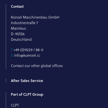
Contact
Künzel Maschinenbau GmbH
Industriestraße 7
Mainleus
D-95336
Deutschland
T
+49 (0)9229 / 88-0
E
info@kuenzel.cc
Contact our other global offices
After Sales Service
Part of CLPT Group
CLPT