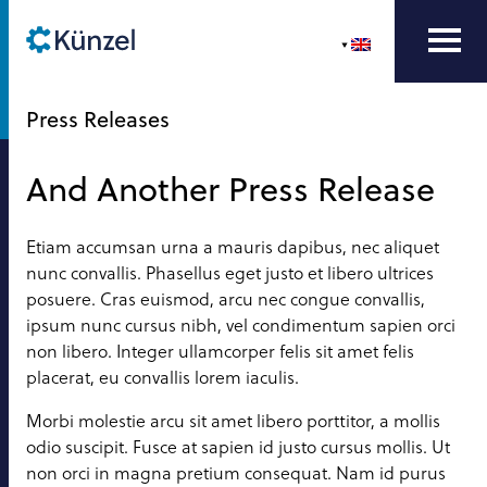
Press Releases
And Another Press Release
Etiam accumsan urna a mauris dapibus, nec aliquet
nunc convallis. Phasellus eget justo et libero ultrices
posuere. Cras euismod, arcu nec congue convallis,
ipsum nunc cursus nibh, vel condimentum sapien orci
non libero. Integer ullamcorper felis sit amet felis
placerat, eu convallis lorem iaculis.
Morbi molestie arcu sit amet libero porttitor, a mollis
odio suscipit. Fusce at sapien id justo cursus mollis. Ut
non orci in magna pretium consequat. Nam id purus