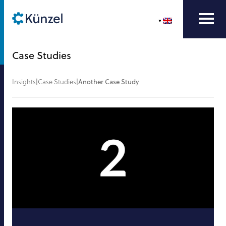
Case Studies
Insights
|
Case Studies
|
Another Case Study