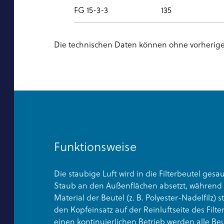
FG 15-3-3
135
Die technischen Daten können ohne vorherig
Funktionsweise
Die staubige Luft wird in die Filterbeutel gesau
Staub an den Außenflächen absetzt, während 
Material der Beutel (z. B. Polyester-Nadelfilz)
den Kopfeinsatz auf der Reinluftseite des Filte
einen kontinuierlichen Betrieb werden alle Be