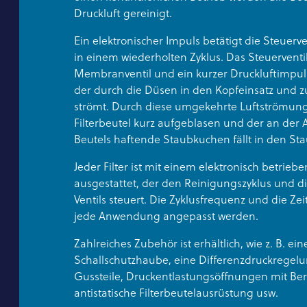
Druckluft gereinigt.
Ein elektronischer Impuls betätigt die Steuerv
in einem wiederholten Zyklus. Das Steuerventil
Membranventil und ein kurzer Druckluftimpuls 
der durch die Düsen in den Kopfeinsatz und z
strömt. Durch diese umgekehrte Luftströmung
Filterbeutel kurz aufgeblasen und der an der
Beutels haftende Staubkuchen fällt in den St
Jeder Filter ist mit einem elektronisch betrie
ausgestattet, der den Reinigungszyklus und d
Ventils steuert. Die Zyklusfrequenz und die Z
jede Anwendung angepasst werden.
Zahlreiches Zubehör ist erhältlich, wie z. B. ein
Schallschutzhaube, eine Differenzdruckregelu
Gussteile, Druckentlastungsöffnungen mit Ber
antistatische Filterbeutelausrüstung usw.