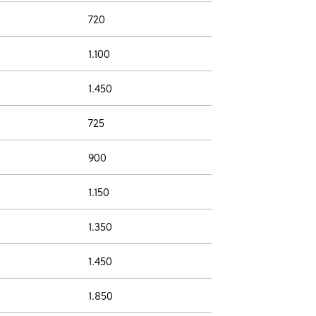
720
1.100
1.450
725
900
1.150
1.350
1.450
1.850