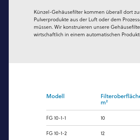
Künzel-Gehäusefilter kommen überall dort zu
Pulverprodukte aus der Luft oder dem Proze
müssen. Wir konstruieren unsere Gehäusefilter
wirtschaftlich in einem automatischen Produkti
Modell
Filteroberfläch
m²
FG 10-1-1
10
FG 10-1-2
12