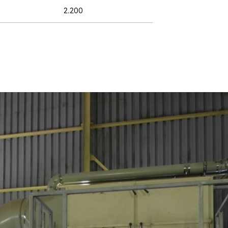
2.200