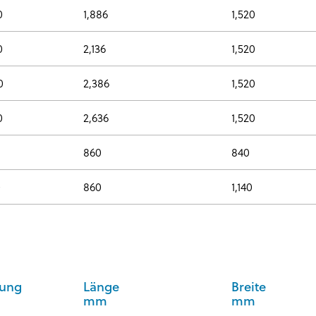
0
1,886
1,520
0
2,136
1,520
0
2,386
1,520
0
2,636
1,520
860
840
0
860
1,140
tung
Länge
Breite
mm
mm