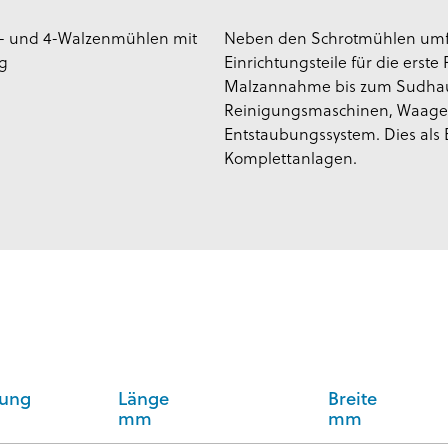
 2- und 4-Walzenmühlen mit
Neben den Schrotmühlen umfa
g
Einrichtungsteile für die erst
Malzannahme bis zum Sudhaus
Reinigungsmaschinen, Waagen
Entstaubungssystem. Dies als
Komplettanlagen.
tung
Länge
Breite
mm
mm