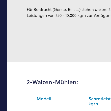
Für Rohfrucht (Gerste, Reis …) stehen unsere
Leistungen von 250 - 10.000 kg/h zur Verfügun
2-Walzen-Mühlen:
Modell
Schrotleis
kg/h