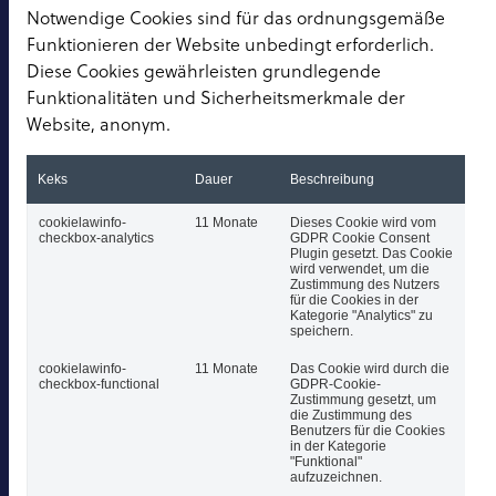
Notwendige Cookies sind für das ordnungsgemäße
Funktionieren der Website unbedingt erforderlich.
Diese Cookies gewährleisten grundlegende
Funktionalitäten und Sicherheitsmerkmale der
Website, anonym.
Keks
Dauer
Beschreibung
cookielawinfo-
11 Monate
Dieses Cookie wird vom
checkbox-analytics
GDPR Cookie Consent
Plugin gesetzt. Das Cookie
wird verwendet, um die
Zustimmung des Nutzers
für die Cookies in der
Kategorie "Analytics" zu
speichern.
cookielawinfo-
11 Monate
Das Cookie wird durch die
checkbox-functional
GDPR-Cookie-
Zustimmung gesetzt, um
die Zustimmung des
Benutzers für die Cookies
in der Kategorie
"Funktional"
aufzuzeichnen.