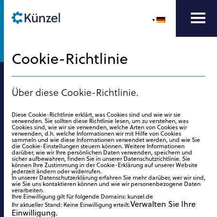
Cookie-Richtlinie
Über diese Cookie-Richtlinie.
Diese Cookie-Richtlinie erklärt, was Cookies sind und wie wir sie
verwenden. Sie sollten diese Richtlinie lesen, um zu verstehen, was
Cookies sind, wie wir sie verwenden, welche Arten von Cookies wir
verwenden, d.h. welche Informationen wir mit Hilfe von Cookies
sammeln und wie diese Informationen verwendet werden, und wie Sie
die Cookie-Einstellungen steuern können. Weitere Informationen
darüber, wie wir Ihre persönlichen Daten verwenden, speichern und
sicher aufbewahren, finden Sie in unserer Datenschutzrichtlinie. Sie
können Ihre Zustimmung in der Cookie-Erklärung auf unserer Website
jederzeit ändern oder widerrufen.
In unserer Datenschutzerklärung erfahren Sie mehr darüber, wer wir sind,
wie Sie uns kontaktieren können und wie wir personenbezogene Daten
verarbeiten.
Ihre Einwilligung gilt für folgende Domains: kunzel.de
Verwalten Sie Ihre
Ihr aktueller Stand: Keine Einwilligung erteilt.
Einwilligung.