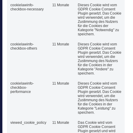
cookielawinfo-
11 Monate
Dieses Cookie wird vom
checkbox-necessary
GDPR Cookie Consent
Plugin gesetzt. Das Cookie
wird verwendet, um die
Zustimmung des Nutzers
für die Cookies der
Kategorie "Notwendig" zu
speichern.
cookielawinfo-
11 Monate
Dieses Cookie wird vom
checkbox-others
GDPR Cookie Consent
Plugin gesetzt. Das Cookie
wird verwendet, um die
Zustimmung des Nutzers
für die Cookies in der
Kategorie "Andere" zu
speichern.
cookielawinfo-
11 Monate
Dieses Cookie wird vom
checkbox-
GDPR Cookie Consent
performance
Plugin gesetzt. Das Cookie
wird verwendet, um die
Zustimmung des Nutzers
für die Cookies in der
Kategorie "Leistung" zu
speichern.
viewed_cookie_policy
11 Monate
Das Cookie wird vom
GDPR Cookie Consent
Plugin gesetzt und wird